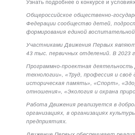
Узнать подробнее о конкурсе и условия
Общероссийское общественно-госуда
Федерации сообщество детей, подрос
формирования единой воспитательной 
Участниками Движения Первых являютс
43 тыс. первичных отделений. В 2023 
Программно-проектная деятельность Д
технологии», «Труд, профессия и своё
историческая память», «Спорт», «Здо
отношения», «Экология и охрана прир
Работа Движения реализуется в добр
организациях,
в организациях культур
предприятиях.
Движение Первых обеспечивает реали