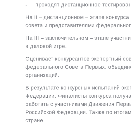
- проходят дистанционное тестировани
На II – дистанционном – этапе конкурса
совета и представителями федеральног
На III – заключительном – этапе участ
в деловой игре.
Оценивает конкурсантов экспертный сов
федерального Совета Первых, объединен
организаций.
В результате конкурсных испытаний эк
Федерации. Финалисты конкурса получа
работать с участниками Движения Перв
Российской Федерации. Также по итога
стране.