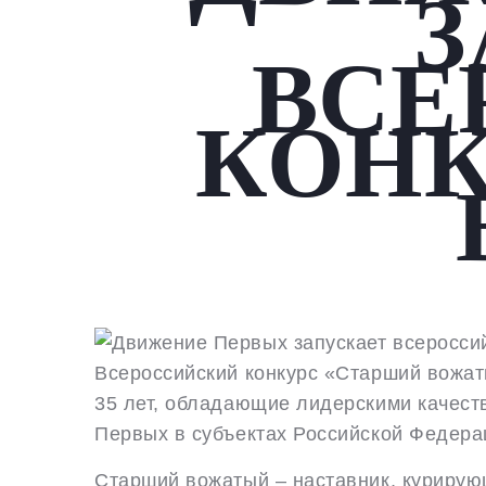
З
ВСЕ
КОНК
Всероссийский конкурс «Старший вожат
35 лет, обладающие лидерскими качеств
Первых в субъектах Российской Федерац
Старший вожатый – наставник, курирую