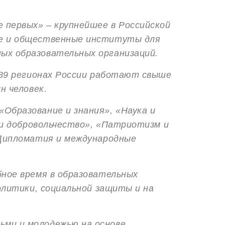
 первых» – крупнейшее в Российской
ые и общественные институты для
ых образовательных организаций.
 89 регионах России работают свыше
н человек.
Образование и знания», «Наука и
 и добровольчество», «Патриотизм и
«Дипломатия и международные
бное время в образовательных
олитики, социальной защиты и на
ьми и молодежью на основе