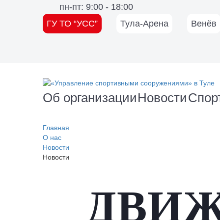
пн-пт: 9:00 - 18:00
ГУ ТО “УСС”
Тула-Арена
Венёв
Об организации
Новости
Спор
Главная
О нас
Новости
Новости
ДВИЖ