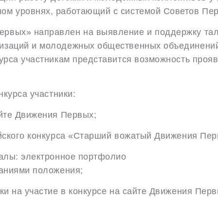
ом уровнях, работающий с системой Советов Пе
ервых» направлен на выявление и поддержку тал
изаций и молодежных общественных объединений.
курса участникам представится возможность проя
нкурса участники:
йте Движения Первых;
ского конкурса «Старший вожатый Движения Пер
алы: электронное портфолио
ваниями положения;
 на участие в конкурсе на сайте Движения Перв