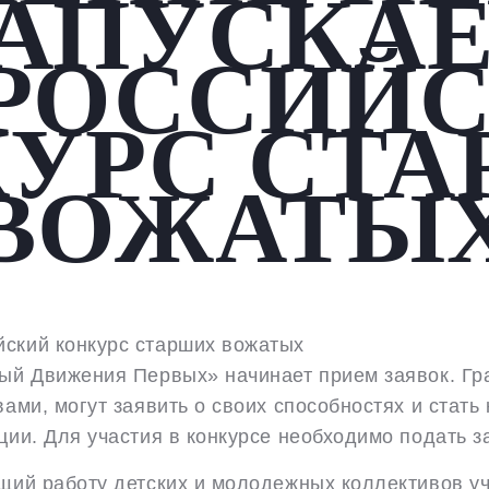
АПУСКА
РОССИЙ
УРС СТ
ВОЖАТЫ
ый Движения Первых» начинает прием заявок. Гр
ами, могут заявить о своих способностях и стат
ии. Для участия в конкурсе необходимо подать з
щий работу детских и молодежных коллективов 