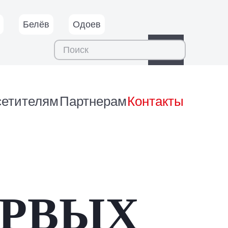
Белёв
Одоев
сетителям
Партнерам
Контакты
ЕРВЫХ