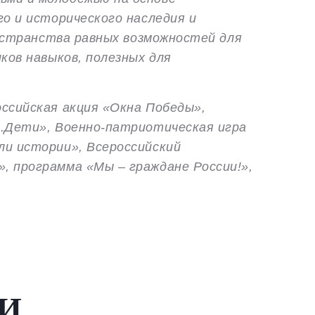
ого
и исторического наследия и
ространства равных возможностей для
ков навыков, полезных для
ссийская акция «Окна Победы»,
е.Дети», Военно-патриотическая игра
ли истории», Всероссийский
, программа «Мы – граждане России!»,
И