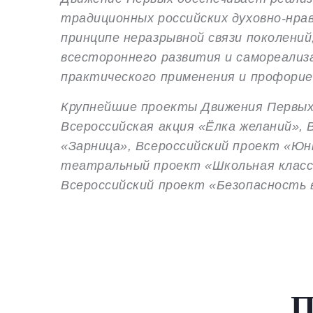
традиционных российских духовно-нра
принципе неразрывной связи поколений
всестороннего развития и самореализа
практического применения и профори
Крупнейшие проекты Движения Первых:
Всероссийская акция «Ёлка желаний»,
«Зарница», Всероссийский проект «Юн
театральный проект «Школьная класси
Всероссийский проект «Безопасность 