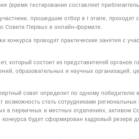
е (время тестирования составляет приблизитель
 участники, прошедшие отбор в I этапе, проходят
о Совета Первых в онлайн-формате.
ники конкурса проводят практические занятия с у
ет, который состоит из представителей органов г
ий, образовательных и научных организаций, цен
спертный совет определит по одному победителю 
т возможность стать сотрудниками региональных
ых в первичных и местных отделениях, активом С
м конкурса будет сформирован кадровый резерв д