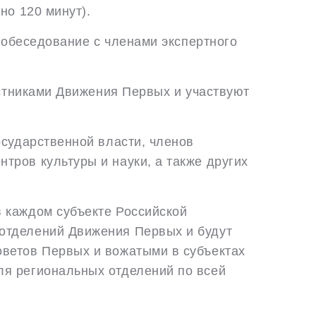
но 120 минут).
 собеседование с членами экспертного
частниками Движения Первых и участвуют
осударственной власти, членов
тров культуры и науки, а также других
в каждом субъекте Российской
 отделений Движения Первых и будут
оветов Первых и вожатыми в субъектах
ля региональных отделений по всей