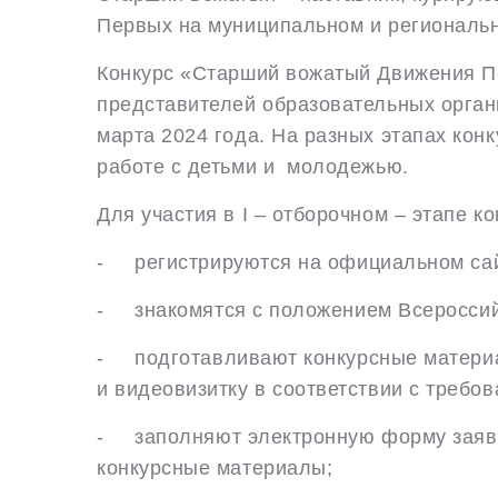
Первых на муниципальном и региональн
Конкурс «Старший вожатый Движения П
представителей образовательных орган
марта 2024 года. На разных этапах кон
работе с детьми и молодежью.
Для участия в I – отборочном – этапе ко
- регистрируются на официальном са
- знакомятся с положением Всероссий
- подготавливают конкурсные матери
и видеовизитку в соответствии с требо
- заполняют электронную форму заявки
конкурсные материалы;