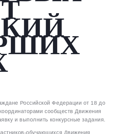
ЕТ
СКИЙ
АРШИХ
Х
аждане Российской Федерации от 18 до
ь координаторами сообществ Движения
аявку и выполнить конкурсные задания.
участников-обучающихся Движения