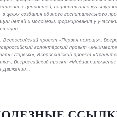
вственных ценностей, национального культурн
, в целях создания единого воспитательного п
ции детей и молодежи, формирования у участни
ентации.
 Всероссийский проект «Первая помощь», Всеро
 Всероссийский волонтёрский проект «МыВмест
наты Первых», Всероссийский проект «Храните
ка», Всероссийский проект «Медиапритяжение»
в Движении».
ПОЛЕЗНЫЕ ССЫЛК