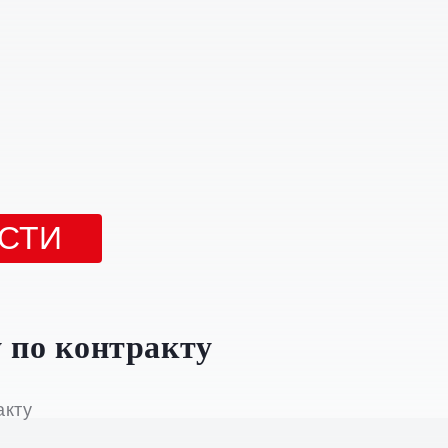
СТИ
 по контракту
акту