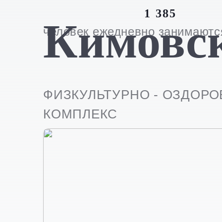
1 385
Кимовс
человек ежедневно занимаютс
ФИЗКУЛЬТУРНО - ОЗДОР
КОМПЛЕКС