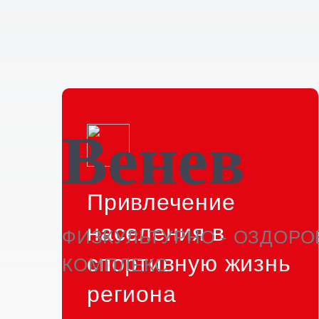
Венев
Привлечение
населения в
ФИЗКУЛЬТУРНО - ОЗДОР
спортивную жизнь
КОМПЛЕКС
региона