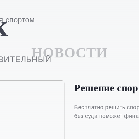
к
я спортом
НОВОСТИ
ОВИТЕЛЬНЫЙ
Решение спора
Бесплатно решить спо
без суда поможет фин