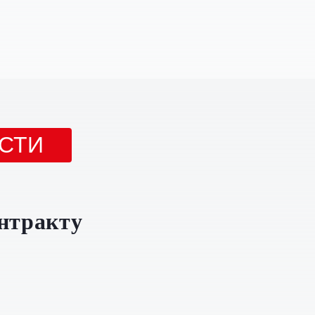
СТИ
нтракту