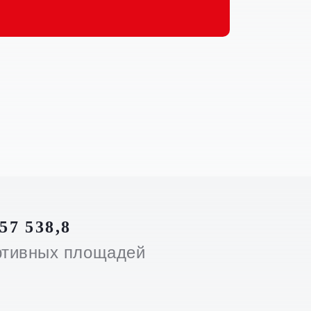
57 538,8
ртивных площадей