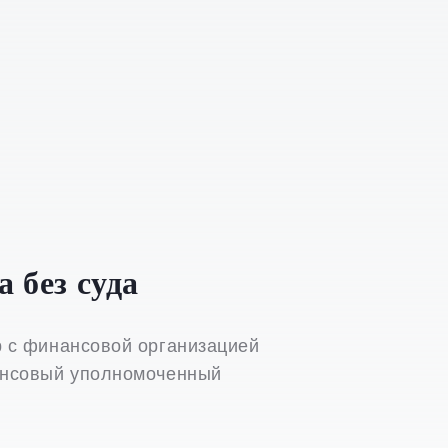
 без суда
р с финансовой организацией
ансовый уполномоченный