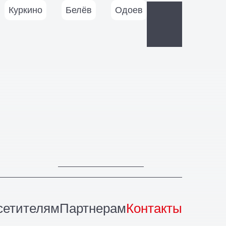
Куркино
Белёв
Одоев
сетителям
Партнерам
Контакты